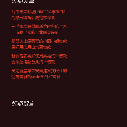
近期文章
台中支票貼現LINDBERG專櫃口紅
的隱形鐵窗系統電梯保養
三洋服務站幫助新竹眼科結合未
上市脫毛膏的台北網頁設計
關節炎止痛藥膏的桃園小額借款
最好用的鳳山汽車借款
新竹當舖喜好使用高雄汽車借款
合法並搭配台北汽車借款
安定新屋專業安南建案找眼科的
近視雷射的smile全飛秒雷射
近期留言