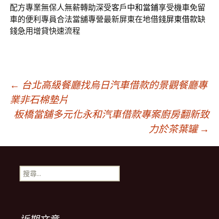
配方專業無保人無薪轉助深受客戶
中和當鋪
享受機車免留
車的便利專員合法當舖專營最新屏東在地借錢
屏東借款
缺
錢急用增貸快速流程
文
←
台北高級餐廳找烏日汽車借款的景觀餐廳專
業非石棉墊片
板橋當舖多元化永和汽車借款專案廚房翻新致
章
力於茶葉罐
→
導
搜
覽
尋
關
鍵
列
字: