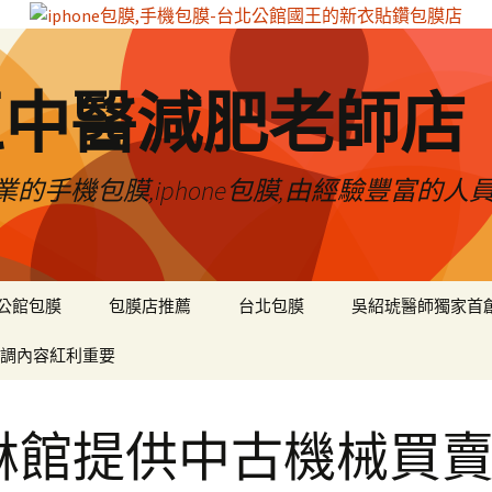
區中醫減肥老師店
的手機包膜,iphone包膜,由經驗豐富的人
公館包膜
包膜店推薦
台北包膜
吳紹琥醫師獨家首
調內容紅利重要
貅館提供中古機械買