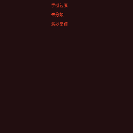
手機包膜
未分類
鶯歌當舖