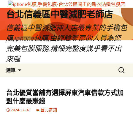
台北信義區中醫減肥老師店
信義區中醫減肥神人店最專業的手機包
膜,iphone包膜,由經驗豐富的人員為您
完美包膜服務,精細完整度幾乎看不出
來喔
跳
搜
選單
至
尋
內
關
容
鍵
台北優質當舖有選擇屏東汽車借款方式加
區
字:
盟什麼最賺錢
2024-12-07
台北當鋪