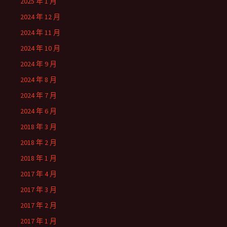
2025 年 1 月
2024 年 12 月
2024 年 11 月
2024 年 10 月
2024 年 9 月
2024 年 8 月
2024 年 7 月
2024 年 6 月
2018 年 3 月
2018 年 2 月
2018 年 1 月
2017 年 4 月
2017 年 3 月
2017 年 2 月
2017 年 1 月