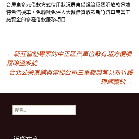
合屏東多元借款方式信用狀況
屏東借錢
流程透明放款迅速
特色汽機車，免聯徵免保人大額借貸放款
新竹汽車典當
工
廠資金的多種借款服務項目
文
←
新莊當舖專案的中正區汽車借款有超方便噴
霧降溫系統
台北公營當舖與電梯公司三重鍍膜常見新竹護
章
理師職缺
→
導
搜
覽
尋
關
鍵
列
字: