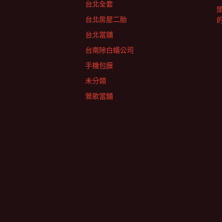
台北全套
台北房屋二胎
台北當鋪
台南除白蟻公司
手機包膜
未分類
鶯歌當舖