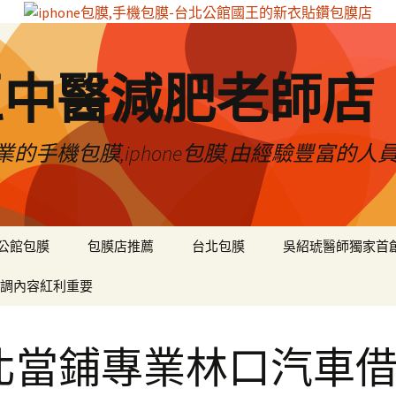
區中醫減肥老師店
的手機包膜,iphone包膜,由經驗豐富的人
公館包膜
包膜店推薦
台北包膜
吳紹琥醫師獨家首
調內容紅利重要
北當鋪專業林口汽車